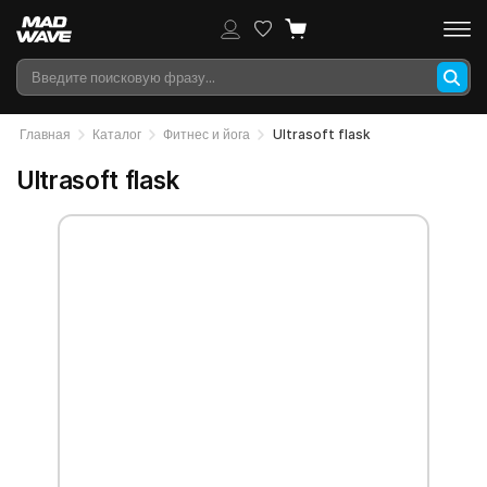
Главная
Каталог
Фитнес и йога
Ultrasoft flask
Ultrasoft flask