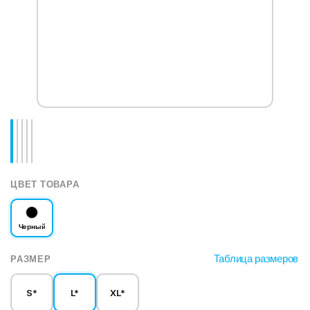
ЦВЕТ ТОВАРА
Черный
Таблица размеров
РАЗМЕР
S*
L*
XL*