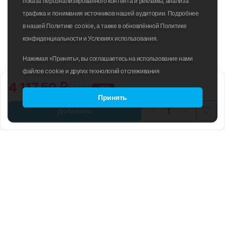
показа персонализированного контента и рекламы, анализа
трафика и понимания источников нашей аудитории. Подробнее
в нашей Политике cookie, а также в обновлённой Политике
конфиденциальности и Условиях использования.
Нажимая «Принять», вы соглашаетесь на использование нами
файлов cookie и других технологий отслеживания
4 117.50 ₽
5 490 ₽
-25%
Принять
Добавить
B2B
ПОЛИТИКА ИСПОЛЬЗОВАНИЯ
ФАЙЛОВ COOKIE