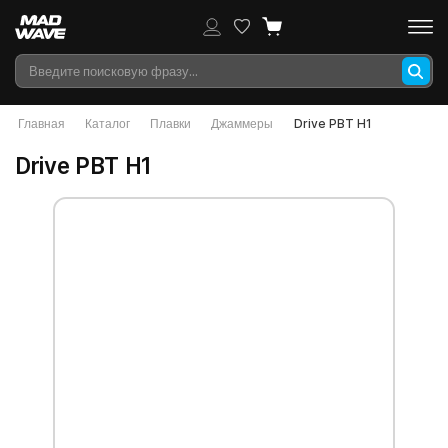
Главная
Каталог
Плавки
Джаммеры
Drive PBT H1
Drive PBT H1