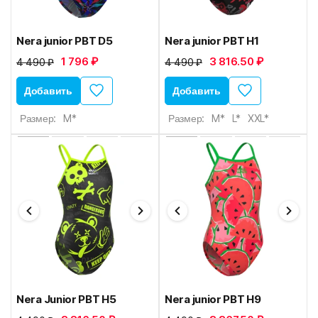
Nera junior PBT D5
Nera junior PBT H1
1 796 ₽
3 816.50 ₽
4 490 ₽
4 490 ₽
Добавить
Добавить
Размер:
M*
Размер:
M*
L*
XXL*
Nera Junior PBT H5
Nera junior PBT H9