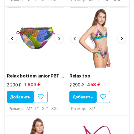
Relax bottom junior PBT B0
Relax top
1 603 ₽
458 ₽
2 290 ₽
2 290 ₽
Добавить
Добавить
Размер:
M*
L*
XL*
XXL
Размер:
XL*