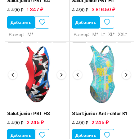
Salut junior PBT A4
Salut junior PBT H1
1 347 ₽
3 816.50 ₽
4 490 ₽
4 490 ₽
Добавить
Добавить
Размер:
M*
Размер:
M*
L*
XL*
XXL*
Salut junior PBT H3
Start junior Anti-chlor K1
2 245 ₽
2 245 ₽
4 490 ₽
4 490 ₽
Добавить
Добавить