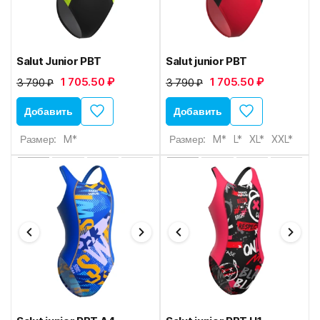
Salut Junior PBT
Salut junior PBT
1 705.50 ₽
1 705.50 ₽
3 790 ₽
3 790 ₽
Добавить
Добавить
Размер:
M*
Размер:
M*
L*
XL*
XXL*