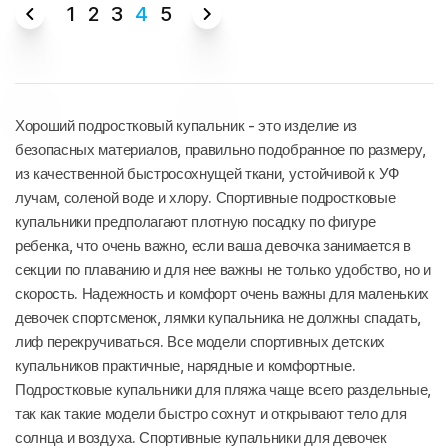
1
2
3
4
5
Хороший подростковый купальник - это изделие из
безопасных материалов, правильно подобранное по размеру,
из качественной быстросохнущей ткани, устойчивой к УФ
лучам, соленой воде и хлору. Спортивные подростковые
купальники предполагают плотную посадку по фигуре
ребенка, что очень важно, если ваша девочка занимается в
секции по плаванию и для нее важны не только удобство, но и
скорость. Надежность и комфорт очень важны для маленьких
девочек спортсменок, лямки купальника не должны спадать,
лиф перекручиваться. Все модели спортивных детских
купальников практичные, нарядные и комфортные.
Подростковые купальники для пляжа чаще всего раздельные,
так как такие модели быстро сохнут и открывают тело для
солнца и воздуха. Спортивные купальники для девочек