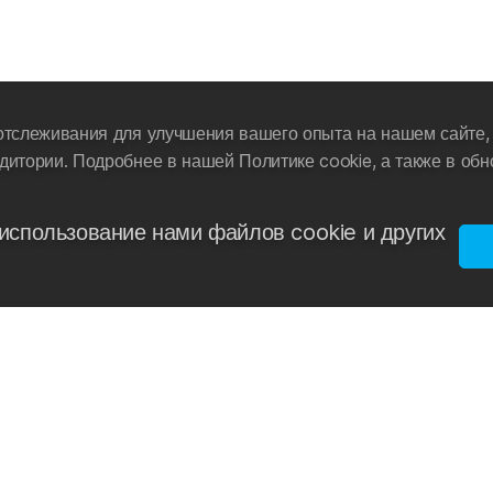
отслеживания для улучшения вашего опыта на нашем сайте, 
дитории. Подробнее в нашей Политике cookie, а также в об
использование нами файлов cookie и других