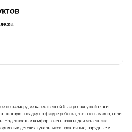
уктов
оиска
ое по размеру, из качественной быстросохнущей ткани,
т плотную посадку по фигуре ребенка, что очень важно, если
сть. Надежность и комфорт очень важны для маленьких
портивных детских купальников практичные, нарядные и