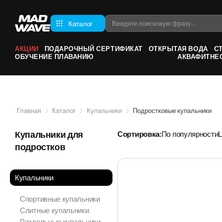
Каталог
АКЦИИ
ПОДАРОЧНЫЙ СЕРТИФИКАТ
ОТКРЫТАЯ ВОДА
С
ОБУЧЕНИЕ ПЛАВАНИЮ
АКВАФИТНЕ
Главная
Каталог
Купальники
Подростковые купальники
Купальники для
Сортировка:
По популярности
подростков
Купальники
Спортивные купальники
Слитные купальники
Раздельные купальники