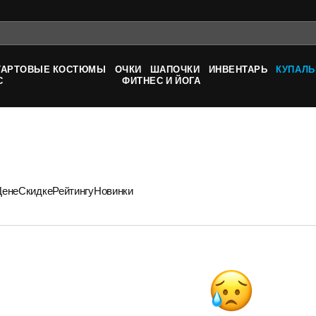
ТАРТОВЫЕ КОСТЮМЫ
ОЧКИ
ШАПОЧКИ
ИНВЕНТАРЬ
КУПАЛЬ
С
ФИТНЕС И ЙОГА
Цене
Скидке
Рейтингу
Новинки