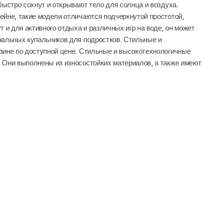
ыстро сохнут и открывают тело для солнца и воздуха.
йне, такие модели отличаются подчеркнутой простотой,
 и для активного отдыха и различных игр на воде, он может
нальных купальников для подростков. Стильные и
зине по доступной цене. Стильные и высокотехнологичные
 Они выполнены из износостойких материалов, а также имеют