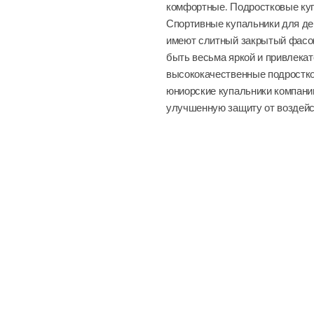
комфортные. Подростковые купа
Спортивные купальники для де
имеют слитный закрытый фасон,
быть весьма яркой и привлека
высококачественные подростко
юниорские купальники компани
улучшенную защиту от воздейс