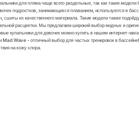
льники для пляжа чаще всего раздельные, так как такие модели б
вочек подростков, занимающихся плаванием, используются в бассе
 сшиты из качественного материала. Такие модели также подойдут
тельной расцветки. Мы предлагаем широкий выбор модных и ориги
вые купальники для девочек можно купить в нашем интернет-мага
и Mad Wave - отличный выбор для частых тренировок в бассейне!
твия на кожу хлора.