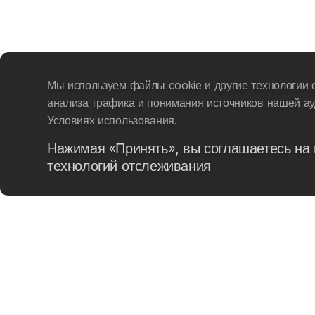
Мы используем файлы cookie и другие технологии 
анализа трафика и понимания источников нашей ау
Условиях использования.
Нажимая «Принять», вы соглашаетесь на 
технологий отслеживания