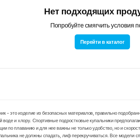
Нет подходящих прод
Попробуйте смягчить условия п
Перейти в каталог
к - это изделие из безопасных материалов, правильно подобранн
й воде и хлору. Спортивные подростковые купальники предполагаю
ции по плаванию и для нее важны не только удобство, но и скоро
пальника не должны спадать, лиф перекручиваться. Все модели с