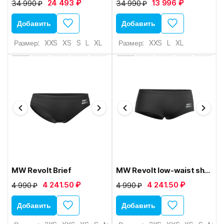
24 493 ₽
13 996 ₽
34 990 ₽
34 990 ₽
Добавить
Добавить
Размер:
XXS
XS
S
L
XL
Размер:
XXS
L
XL
MW Revolt Brief
MW Revolt low-waist short
4 241.50 ₽
4 241.50 ₽
4 990 ₽
4 990 ₽
Добавить
Добавить