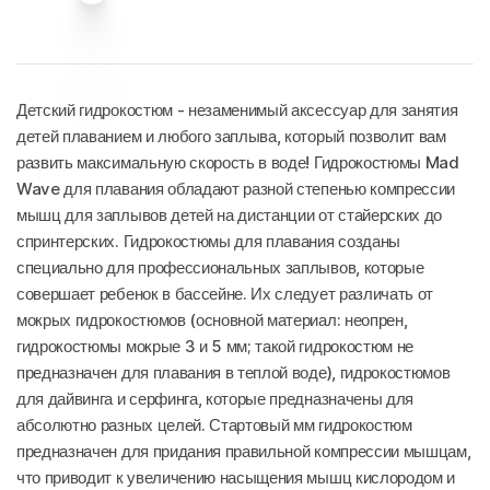
Детский гидрокостюм - незаменимый аксессуар для занятия
детей плаванием и любого заплыва, который позволит вам
развить максимальную скорость в воде! Гидрокостюмы Mad
Wave для плавания обладают разной степенью компрессии
мышц для заплывов детей на дистанции от стайерских до
спринтерских. Гидрокостюмы для плавания созданы
специально для профессиональных заплывов, которые
совершает ребенок в бассейне. Их следует различать от
мокрых гидрокостюмов (основной материал: неопрен,
гидрокостюмы мокрые 3 и 5 мм; такой гидрокостюм не
предназначен для плавания в теплой воде), гидрокостюмов
для дайвинга и серфинга, которые предназначены для
абсолютно разных целей. Стартовый мм гидрокостюм
предназначен для придания правильной компрессии мышцам,
что приводит к увеличению насыщения мышц кислородом и