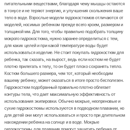
питательными веществами, благодаря чему мышцы остаются
в тонусе и не теряют энергию, и улучшения скольжения ваше
тело в воде. Взрослые модели гидрокостюмов отличаются от
моделей, носимых ребенком прежде всего кроем, размером и
толщиной мм. Для того, чтобы правильно подобрать толщину
мокрого гидрокостюма, нужно заранее определиться с тем,
для каких целей и при какой температуре воды будет
использоваться изделие. Не стоит покупать гидрокостюм для
ребенка, так сказать, на вырост, ведь если костюм не будет
плотно прилегать к телу, то он будет плохо сохранять тепло.
Костюм большего размера, чем тот, который необходим
вашему ребенку, может оказаться в итоге просто бесполезен.
Гидрокостюм подобранный правильно плотно облегает
контуры тела, что дает максимальную эффективность от
использования экипировки. Обычно мокрые, неопреновые и
сухие гидрокостюмы используются в подводном плавании, но
для детей они могут использоваться и просто при длительном
нахождении ребенка на солнце и в воде. Мокрые
гидрокостюмы для плавания помогут защитить ребенка от