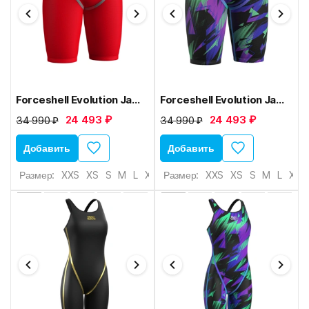
Forceshell Evolution Jammer
Forceshell Evolution Jammer U1
24 493 ₽
24 493 ₽
34 990 ₽
34 990 ₽
Добавить
Добавить
Размер:
XXS
XS
S
M
L
XL
Размер:
XXS
XS
S
M
L
XL