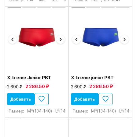
X-treme Junior PBT
X-treme junior PBT
2 286.50 ₽
2 286.50 ₽
2 690 ₽
2 690 ₽
Добавить
Добавить
Размер:
M*(134-140)
L*(146-152)
Размер:
XL*(152-158)
M*(134-140)
XXL*(158-16
L*(146-1