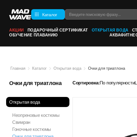
Каталог
АКЦИИ
ПОДАРОЧНЫЙ СЕРТИФИКАТ
ОТКРЫТАЯ ВОДА
С
ОБУЧЕНИЕ ПЛАВАНИЮ
АКВАФИТНЕ
Главная
Каталог
Открытая вода
Очки для триатлона
Очки для триатлона
Сортировка:
По популярности
Открытая вода
Неопреновые костюмы
Свимран
Гоночные костюмы
Очки для триатлона