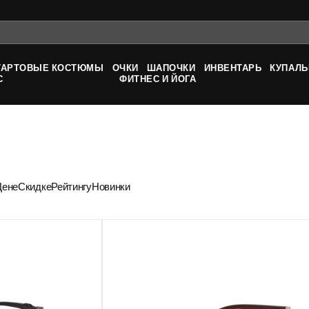
ТАРТОВЫЕ КОСТЮМЫ
ОЧКИ
ШАПОЧКИ
ИНВЕНТАРЬ
КУПАЛЬ
С
ФИТНЕС И ЙОГА
Цене
Скидке
Рейтингу
Новинки