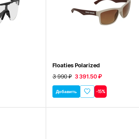
Floaties Polarized
3 990 ₽
3 391.50 ₽
Добавить
-15%