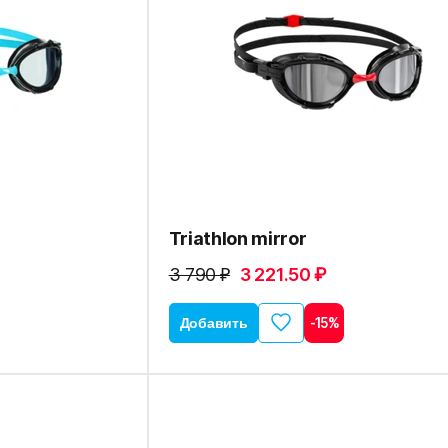
Triathlon mirror
3 790 ₽
3 221.50 ₽
Добавить
-15%