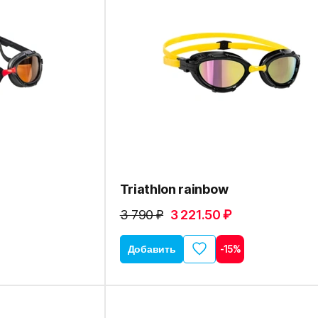
Triathlon rainbow
3 790 ₽
3 221.50 ₽
Добавить
-15%