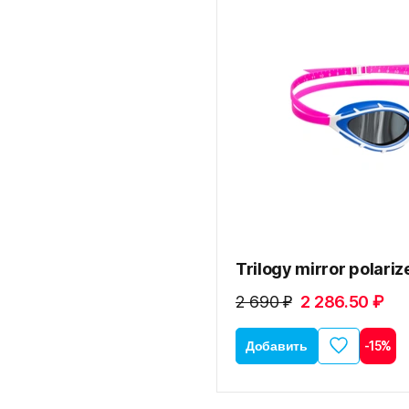
Trilogy mirror polariz
2 690 ₽
2 286.50 ₽
Добавить
-15%