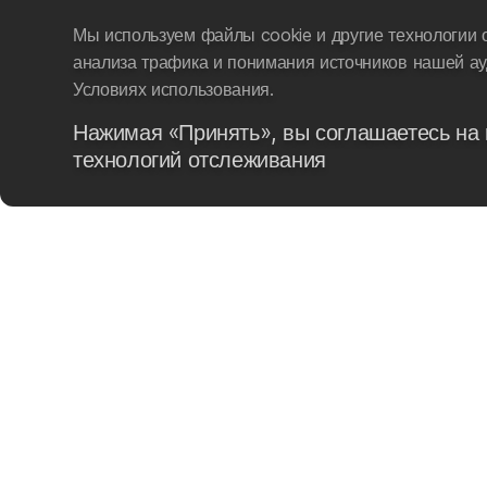
Мы используем файлы cookie и другие технологии 
анализа трафика и понимания источников нашей ау
Условиях использования.
Нажимая «Принять», вы соглашаетесь на 
технологий отслеживания
B2B
ПОЛИТИКА И
ТРЕНИРОВОЧНЫЕ СБ
ГАРАНТИЙНЫЕ СРОКИ