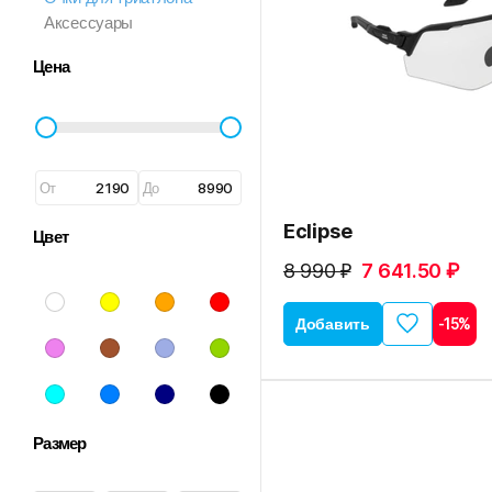
Аксессуары
Цена
От
До
Eclipse
Цвет
8 990 ₽
7 641.50 ₽
Добавить
-15%
Размер