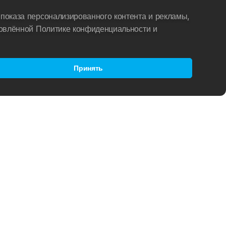
показа персонализированного контента и рекламы,
новлённой Политике конфиденциальности и
Принять
ФИДЕНЦИАЛЬНОСТИ
О НАС
РАТ И ДОСТАВКА
ВАКАНСИИ
А РАЗМЕРОВ
MADWAVE ГЕРОИ