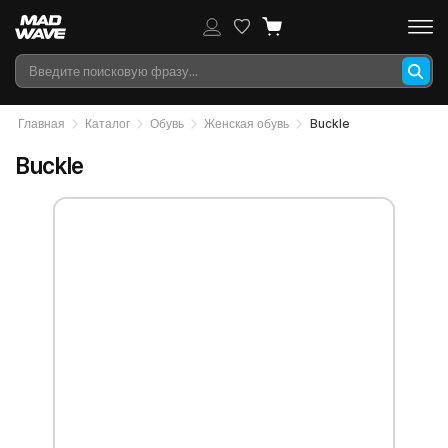
Главная
Каталог
Обувь
Женская обувь
Buckle
Buckle