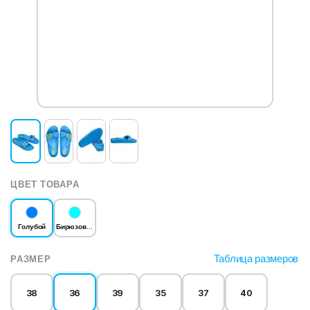
ЦВЕТ ТОВАРА
Голубой
Бирюзовый
Таблица размеров
РАЗМЕР
38
36
39
35
37
40