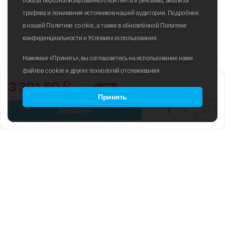
показа персонализированного контента и рекламы, анализа
трафика и понимания источников нашей аудитории. Подробнее
в нашей Политике cookie, а также в обновлённой Политике
конфиденциальности и Условиях использования.
Нажимая «Принять», вы соглашаетесь на использование нами
файлов cookie и других технологий отслеживания
3 391.50 ₽
3 990 ₽
-15%
Принять
Добавить
B2B
ПОЛИТИКА ИСПОЛЬЗОВАНИЯ
ФАЙЛОВ COOKIE