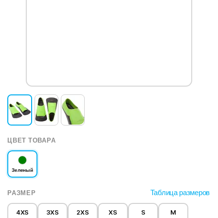
ЦВЕТ ТОВАРА
Зеленый
Таблица размеров
РАЗМЕР
4XS
3XS
2XS
XS
S
M