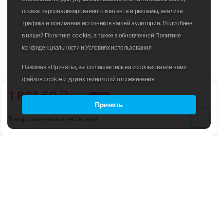
показа персонализированного контента и рекламы, анализа
трафика и понимания источников нашей аудитории. Подробнее
в нашей Политике cookie, а также в обновлённой Политике
конфиденциальности и Условиях использования.
Нажимая «Принять», вы соглашаетесь на использование нами
файлов cookie и других технологий отслеживания
1 861.50 ₽
2 190 ₽
-15%
Принять
Товар закончился на складе
B2B
ПОЛИТИКА ИСПОЛЬЗОВАНИЯ