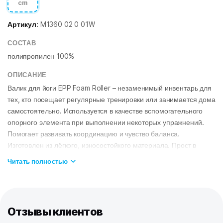
cm
Артикул:
M1360 02 0 01W
СОСТАВ
полипропилен 100%
ОПИСАНИЕ
Валик для йоги EPP Foam Roller – незаменимый инвентарь для
тех, кто посещает регулярные тренировки или занимается дома
самостоятельно. Используется в качестве вспомогательного
опорного элемента при выполнении некоторых упражнений.
Помогает развивать координацию и чувство баланса.
Изготовлен из лёгкого, износостойкого материала. Прост в
уходе и долговечен.
Читать полностью
Отзывы клиентов