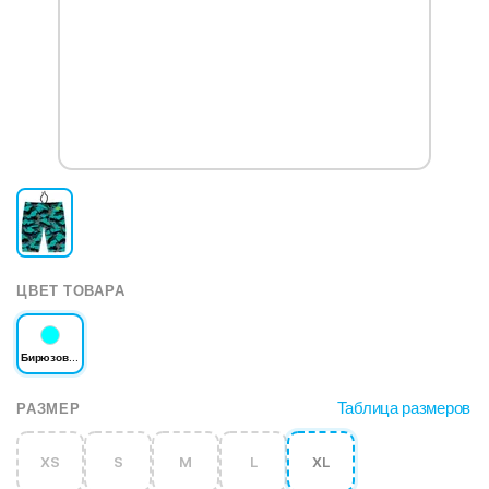
ЦВЕТ ТОВАРА
Бирюзовый
Таблица размеров
РАЗМЕР
XS
S
M
L
XL