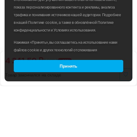
показа персонализированного контента и рекламы, анализа
трафика и понимания источников нашей аудитории. Подробнее
в нашей Политике cookie, а также в обновлённой Политике
конфиденциальности и Условиях использования.
Нажимая «Принять», вы соглашаетесь на использование нами
файлов cookie и других технологий отслеживания
4 241.50 ₽
4 990 ₽
-15%
Принять
Товар закончился на складе
B2B
ПОЛИТИКА ИСПОЛЬЗОВАНИЯ