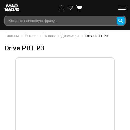
Главная
Каталог
Плавки
Джаммеры
Drive PBT P3
Drive PBT P3