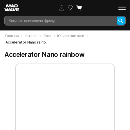
Главная
Каталог
Очки
Юниорские очки
Accelerator Nano rainbow
Accelerator Nano rainbow