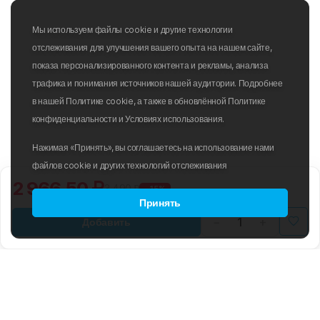
дополнительная защита от бликов;
Защита UV
– надежная защита от ультрафиолета;
Мы используем файлы cookie и другие технологии
Защитный чехол
– обеспечивает защиту очков при хранении и
отслеживания для улучшения вашего опыта на нашем сайте,
транспортировке.
показа персонализированного контента и рекламы, анализа
трафика и понимания источников нашей аудитории. Подробнее
в нашей Политике cookie, а также в обновлённой Политике
конфиденциальности и Условиях использования.
Нажимая «Принять», вы соглашаетесь на использование нами
файлов cookie и других технологий отслеживания
2 966.50 ₽
3 490 ₽
-15%
Принять
Добавить