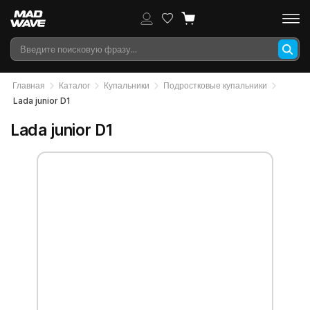
Главная
Каталог
Купальники
Подростковые купальники
Lada junior D1
Lada junior D1