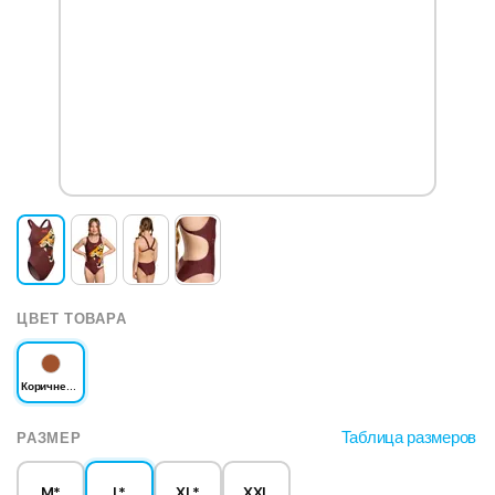
ЦВЕТ ТОВАРА
Коричневый
Таблица размеров
РАЗМЕР
M*
L*
XL*
XXL