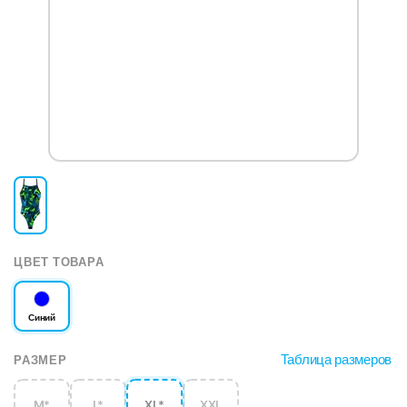
ЦВЕТ ТОВАРА
Синий
Таблица размеров
РАЗМЕР
M*
L*
XL*
XXL