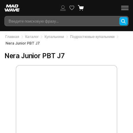
Главная
Каталог
Купальники
Подростковые купальники
Nera Junior PBT J7
Nera Junior PBT J7