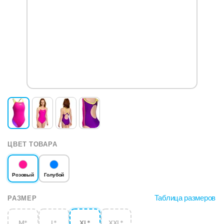
ЦВЕТ ТОВАРА
Розовый
Голубой
Таблица размеров
РАЗМЕР
M*
L*
XL*
XXL*