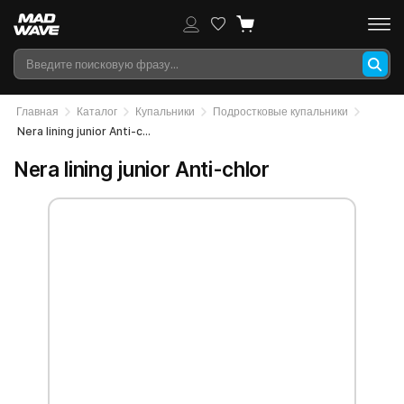
Главная
Каталог
Купальники
Подростковые купальники
Nera lining junior Anti-chlor
Nera lining junior Anti-chlor