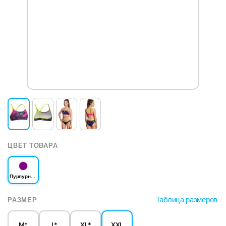
ЦВЕТ ТОВАРА
Пурпурный
Таблица размеров
РАЗМЕР
M*
L*
XL*
XXL