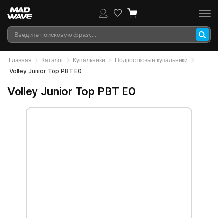
Главная
Каталог
Купальники
Подростковые купальники
Volley Junior Top PBT E0
Volley Junior Top PBT E0