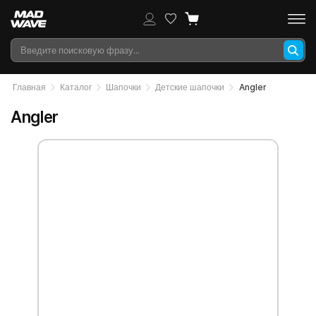
Главная
Каталог
Шапочки
Детские шапочки
Angler
Angler