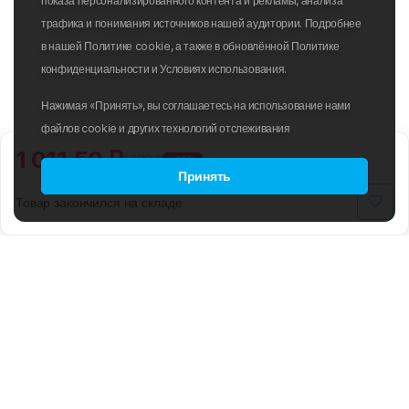
показа персонализированного контента и рекламы, анализа
трафика и понимания источников нашей аудитории. Подробнее
в нашей Политике cookie, а также в обновлённой Политике
конфиденциальности и Условиях использования.
Нажимая «Принять», вы соглашаетесь на использование нами
файлов cookie и других технологий отслеживания
1 011.50 ₽
1 190 ₽
-15%
Принять
Товар закончился на складе
B2B
ПОЛИТИКА ИСПОЛЬЗОВАНИЯ
ФАЙЛОВ COOKIE