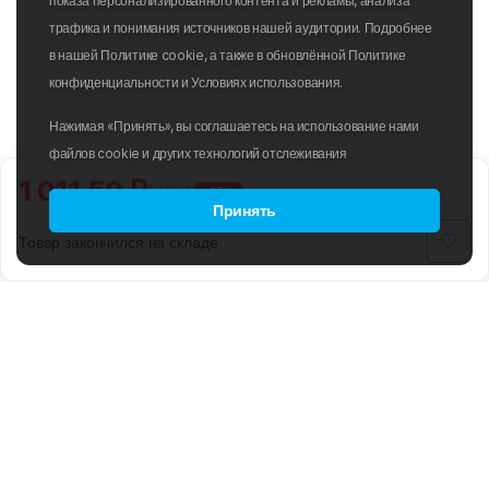
показа персонализированного контента и рекламы, анализа
трафика и понимания источников нашей аудитории. Подробнее
в нашей Политике cookie, а также в обновлённой Политике
конфиденциальности и Условиях использования.
Нажимая «Принять», вы соглашаетесь на использование нами
файлов cookie и других технологий отслеживания
1 011.50 ₽
1 190 ₽
-15%
Принять
Товар закончился на складе
B2B
ПОЛИТИКА ИСПОЛЬЗОВАНИЯ
ФАЙЛОВ COOKIE