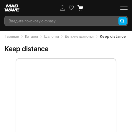
Главная
Каталог
Шапочки
Детские шапочки
Keep distance
Keep distance