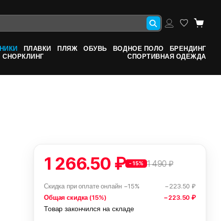
НИКИ
ПЛАВКИ
ПЛЯЖ
ОБУВЬ
ВОДНОЕ ПОЛО
БРЕНДИНГ
СНОРКЛИНГ
СПОРТИВНАЯ ОДЕЖДА
1 266.50 ₽
1 490 ₽
-15%
Скидка при оплате онлайн −15%
−223.50 ₽
Общая скидка (15%)
−223.50 ₽
Товар закончился на складе