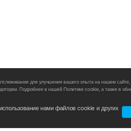
отслеживания для улучшения вашего опыта на нашем сайте, 
дитории. Подробнее в нашей Политике cookie, а также в об
использование нами файлов cookie и других