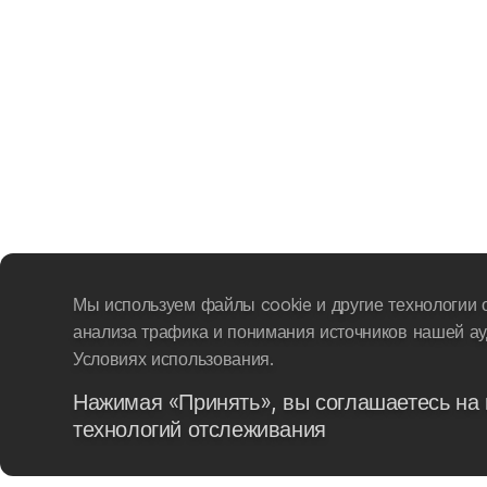
Мы используем файлы cookie и другие технологии 
анализа трафика и понимания источников нашей ау
Условиях использования.
Нажимая «Принять», вы соглашаетесь на 
технологий отслеживания