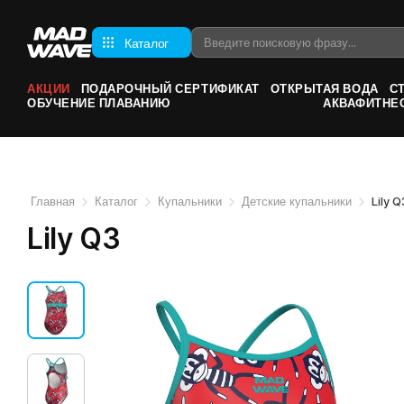
Каталог
АКЦИИ
ПОДАРОЧНЫЙ СЕРТИФИКАТ
ОТКРЫТАЯ ВОДА
С
ОБУЧЕНИЕ ПЛАВАНИЮ
АКВАФИТНЕ
Главная
Каталог
Купальники
Детские купальники
Lily Q
Lily Q3