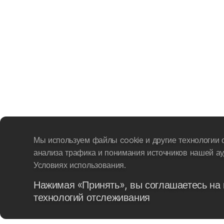
Мы используем файлы cookie и другие технологии 
анализа трафика и понимания источников нашей ау
Условиях использования.
Нажимая «Принять», вы соглашаетесь на 
технологий отслеживания