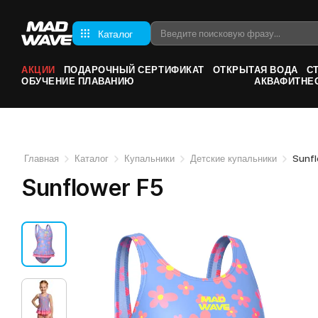
Каталог
АКЦИИ
ПОДАРОЧНЫЙ СЕРТИФИКАТ
ОТКРЫТАЯ ВОДА
С
ОБУЧЕНИЕ ПЛАВАНИЮ
АКВАФИТНЕ
Главная
Каталог
Купальники
Детские купальники
Sunfl
Sunflower F5