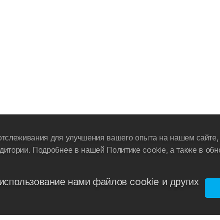
отслеживания для улучшения вашего опыта на нашем сайте, 
дитории. Подробнее в нашей Политике cookie, а также в об
использование нами файлов cookie и других