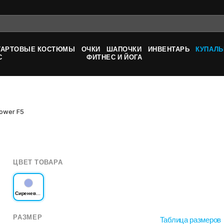
ТАРТОВЫЕ КОСТЮМЫ
ОЧКИ
ШАПОЧКИ
ИНВЕНТАРЬ
КУПАЛЬ
С
ФИТНЕС И ЙОГА
ower F5
ЦВЕТ ТОВАРА
Сиреневый
РАЗМЕР
Таблица размеров