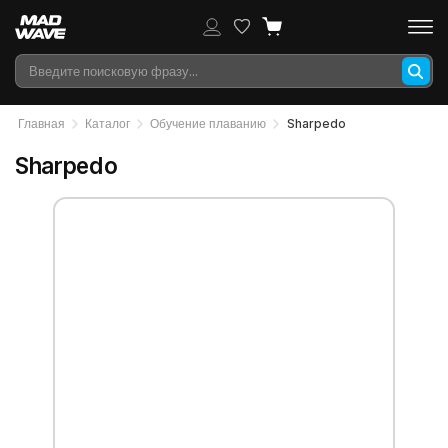
Главная
Каталог
Обучение плаванию
Sharpedo
Sharpedo