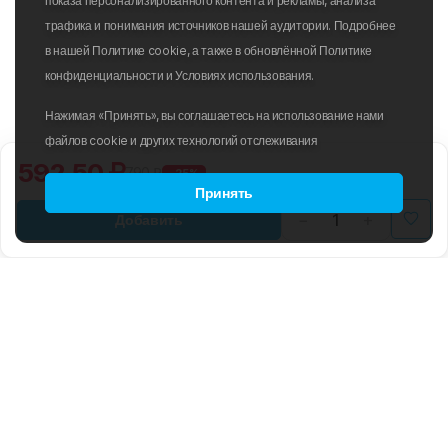
показа персонализированного контента и рекламы, анализа
трафика и понимания источников нашей аудитории. Подробнее
в нашей Политике cookie, а также в обновлённой Политике
конфиденциальности и Условиях использования.
Нажимая «Принять», вы соглашаетесь на использование нами
файлов cookie и других технологий отслеживания
592.50 ₽
790 ₽
-25%
Принять
Добавить
B2B
ПОЛИТИКА ИСПОЛЬЗОВАНИЯ
ФАЙЛОВ COOKIE