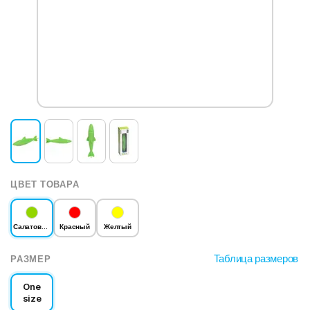
ЦВЕТ ТОВАРА
Салатовый
Красный
Желтый
Таблица размеров
РАЗМЕР
One
size