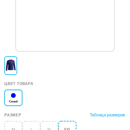
ЦВЕТ ТОВАРА
Синий
Таблица размеров
РАЗМЕР
M
L
XL
XXL