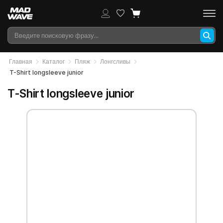
Главная
Каталог
Пляж
Лонгсливы
T-Shirt longsleeve junior
T-Shirt longsleeve junior