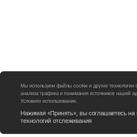
Мы используем файлы cookie и другие технологии 
анализа трафика и понимания источников нашей ау
Условиях использования.
Нажимая «Принять», вы соглашаетесь на 
технологий отслеживания