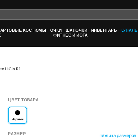
ТАРТОВЫЕ КОСТЮМЫ
ОЧКИ
ШАПОЧКИ
ИНВЕНТАРЬ
КУПАЛЬ
С
ФИТНЕС И ЙОГА
lex HiClo R1
ЦВЕТ ТОВАРА
Черный
РАЗМЕР
Таблица размеров