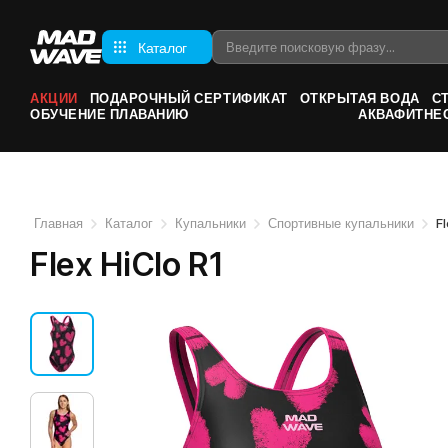
Каталог
АКЦИИ
ПОДАРОЧНЫЙ СЕРТИФИКАТ
ОТКРЫТАЯ ВОДА
С
ОБУЧЕНИЕ ПЛАВАНИЮ
АКВАФИТНЕ
Главная
Каталог
Купальники
Спортивные купальники
F
Flex HiClo R1