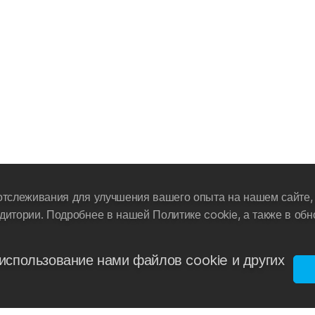
отслеживания для улучшения вашего опыта на нашем сайте, 
дитории. Подробнее в нашей Политике cookie, а также в об
использование нами файлов cookie и других