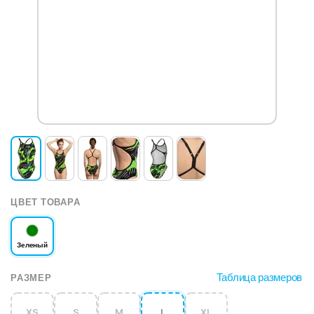
ЦВЕТ ТОВАРА
Зеленый
Таблица размеров
РАЗМЕР
XS
S
M
L
XL