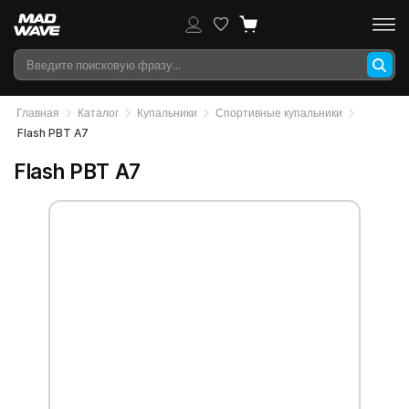
Главная
Каталог
Купальники
Спортивные купальники
Flash PBT A7
Flash PBT A7