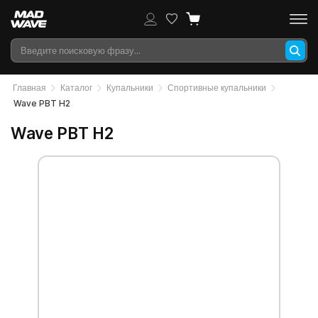
Главная
Каталог
Купальники
Спортивные купальники
Wave PBT H2
Wave PBT H2