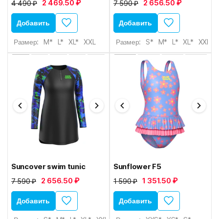
2 469.50 ₽
2 656.50 ₽
4 490 ₽
7 590 ₽
Добавить
Добавить
Размер:
M*
L*
XL*
XXL
Размер:
S*
M*
L*
XL*
XXL*
Suncover swim tunic
Sunflower F5
2 656.50 ₽
1 351.50 ₽
7 590 ₽
1 590 ₽
Добавить
Добавить