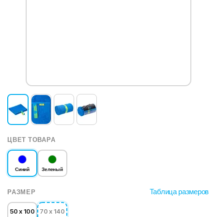
ЦВЕТ ТОВАРА
Синий
Зеленый
Таблица размеров
РАЗМЕР
50 x 100
70 x 140