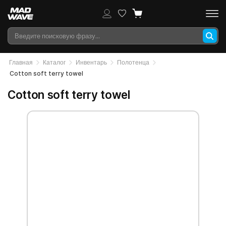
Главная
Каталог
Инвентарь
Полотенца
Cotton soft terry towel
Cotton soft terry towel