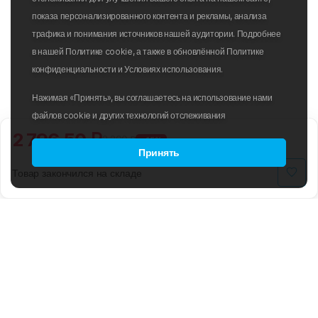
показа персонализированного контента и рекламы, анализа
трафика и понимания источников нашей аудитории. Подробнее
в нашей Политике cookie, а также в обновлённой Политике
конфиденциальности и Условиях использования.
Нажимая «Принять», вы соглашаетесь на использование нами
файлов cookie и других технологий отслеживания
2 796.50 ₽
3 290 ₽
-15%
Принять
Товар закончился на складе
B2B
ПОЛИТИКА ИСПОЛЬЗОВАНИЯ