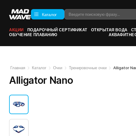
Каталог
АКЦИИ
ПОДАРОЧНЫЙ СЕРТИФИКАТ
ОТКРЫТАЯ ВОДА
С
ОБУЧЕНИЕ ПЛАВАНИЮ
АКВАФИТНЕ
Главная
Каталог
Очки
Тренировочные очки
Alligator N
Alligator Nano