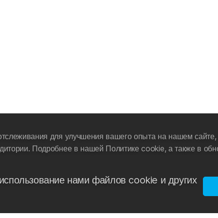
Защита UV
– защита глаз от ультрафиолетового излучения.
отслеживания для улучшения вашего опыта на нашем сайте, 
дитории. Подробнее в нашей Политике cookie, а также в об
использование нами файлов cookie и других