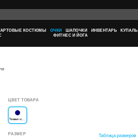
ТАРТОВЫЕ КОСТЮМЫ
ОЧКИ
ШАПОЧКИ
ИНВЕНТАРЬ
КУПАЛЬ
С
ФИТНЕС И ЙОГА
ano
ЦВЕТ ТОВАРА
Темно-синий
РАЗМЕР
Таблица размеров