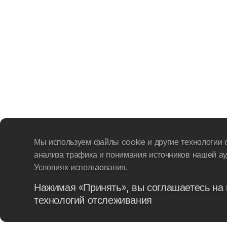
Мы используем файлы cookie и другие технологии 
анализа трафика и понимания источников нашей ау
Условиях использования.
Нажимая «Принять», вы соглашаетесь на 
технологий отслеживания