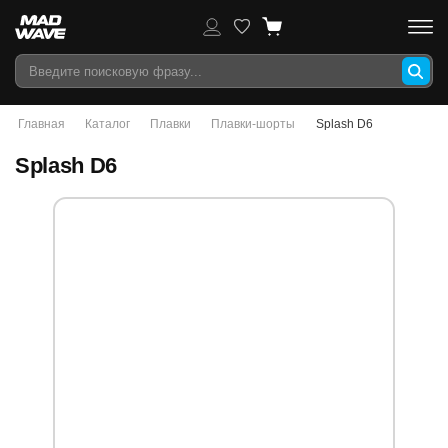
Главная
Каталог
Плавки
Плавки-шорты
Splash D6
Splash D6