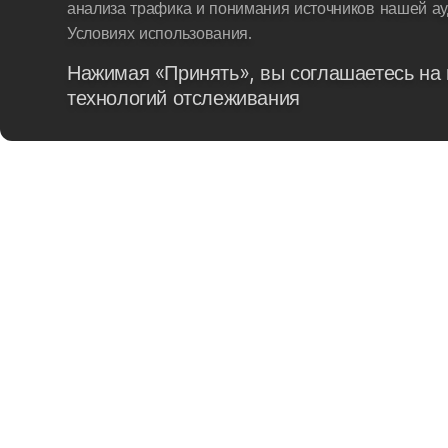
анализа трафика и понимания источников нашей ау
Условиях использования.
Нажимая «Принять», вы соглашаетесь на 
технологий отслеживания
B2B
ПОЛИТИКА И
ТРЕНИРОВОЧНЫЕ СБ
ГАРАНТИЙНЫЕ СРОКИ
ПОЛИТИКА ОПЛАТЫ