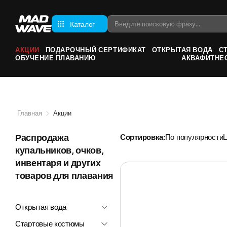
Каталог
АКЦИИ
ПОДАРОЧНЫЙ СЕРТИФИКАТ
ОТКРЫТАЯ ВОДА
С
ОБУЧЕНИЕ ПЛАВАНИЮ
АКВАФИТНЕ
Главная
Акции
Распродажа
Сортировка:
По популярности
купальников, очков,
инвентаря и других
товаров для плавания
Открытая вода
Стартовые костюмы