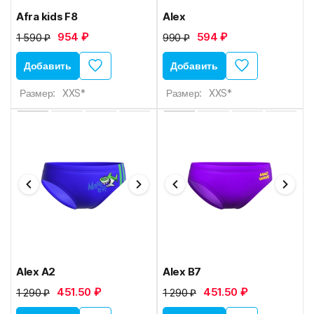
Afra kids F8
Alex
954 ₽
594 ₽
1 590 ₽
990 ₽
Добавить
Добавить
Размер:
XXS*
Размер:
XXS*
Alex A2
Alex B7
451.50 ₽
451.50 ₽
1 290 ₽
1 290 ₽