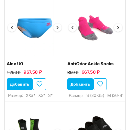
Alex U0
AntiOdor Ankle Socks
967.50 ₽
667.50 ₽
1 290 ₽
890 ₽
Добавить
Добавить
Размер:
XXS*
XS*
S*
Размер:
S (30-35)
M (36-41)