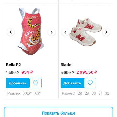
Bella F2
Blade
954 ₽
2 695.50 ₽
1 590 ₽
5 990 ₽
Добавить
Добавить
Размер:
XXS*
XS*
Размер:
28
29
30
31
32
33
Показать больше