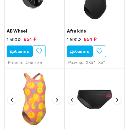
AB Wheel
Afra kids
954 ₽
954 ₽
1 590 ₽
1 590 ₽
Добавить
Добавить
Размер:
One size
Размер:
XXS*
XS*