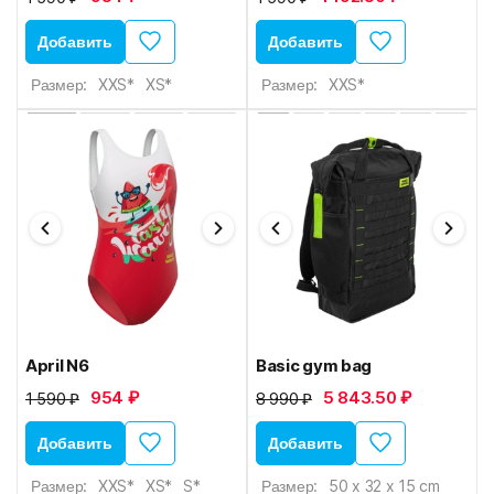
Добавить
Добавить
Размер:
XXS*
XS*
Размер:
XXS*
April N6
Basic gym bag
954 ₽
5 843.50 ₽
1 590 ₽
8 990 ₽
Добавить
Добавить
Размер:
XXS*
XS*
S*
Размер:
50 x 32 x 15 cm